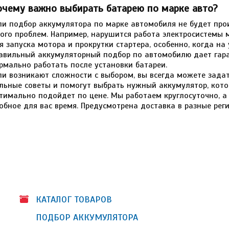
очему важно выбирать батарею по марке авто?
ли подбор аккумулятора по марке автомобиля не будет прои
ого проблем. Например, нарушится работа электросистемы 
я запуска мотора и прокрутки стартера, особенно, когда на
авильный аккумуляторный подбор по автомобилю дает гара
рмально работать после установки батареи.
ли возникают сложности с выбором, вы всегда можете зада
льные советы и помогут выбрать нужный аккумулятор, кото
тимально подойдет по цене. Мы работаем круглосуточно, а
обное для вас время. Предусмотрена доставка в разные ре
КАТАЛОГ ТОВАРОВ
ПОДБОР АККУМУЛЯТОРА