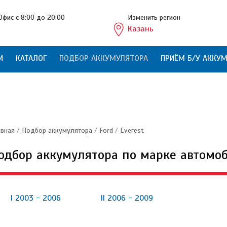
Офис с 8:00 до 20:00
Изменить регион
Казань
И
КАТАЛОГ
ПОДБОР АККУМУЛЯТОРА
ПРИЁМ Б/У АККУ
авная
/
Подбор аккумулятора
/
Ford
/
Everest
одбор аккумулятора по марке автомо
I 2003 - 2006
II 2006 - 2009