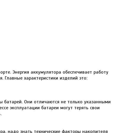
орте. Энергия аккумулятора обеспечивает работу
я. Главные характеристики изделий это:
сы батарей. Они отличаются не только указанными
ессе эксплуатации батареи могут терять свои
.
ра, надо знать технические факторы накопителя