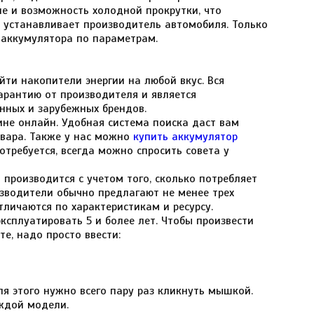
ле и возможность холодной прокрутки, что
ы устанавливает производитель автомобиля. Только
 аккумулятора по параметрам.
йти накопители энергии на любой вкус. Вся
арантию от производителя и является
енных и зарубежных брендов.
не онлайн. Удобная система поиска даст вам
овара. Также у нас можно
купить аккумулятор
требуется, всегда можно спросить совета у
производится с учетом того, сколько потребляет
изводители обычно предлагают не менее трех
личаются по характеристикам и ресурсу.
ксплуатировать 5 и более лет. Чтобы произвести
е, надо просто ввести:
я этого нужно всего пару раз кликнуть мышкой.
ждой модели.