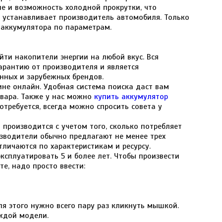
ле и возможность холодной прокрутки, что
ы устанавливает производитель автомобиля. Только
 аккумулятора по параметрам.
йти накопители энергии на любой вкус. Вся
арантию от производителя и является
енных и зарубежных брендов.
не онлайн. Удобная система поиска даст вам
овара. Также у нас можно
купить аккумулятор
требуется, всегда можно спросить совета у
производится с учетом того, сколько потребляет
изводители обычно предлагают не менее трех
личаются по характеристикам и ресурсу.
ксплуатировать 5 и более лет. Чтобы произвести
е, надо просто ввести:
я этого нужно всего пару раз кликнуть мышкой.
ждой модели.