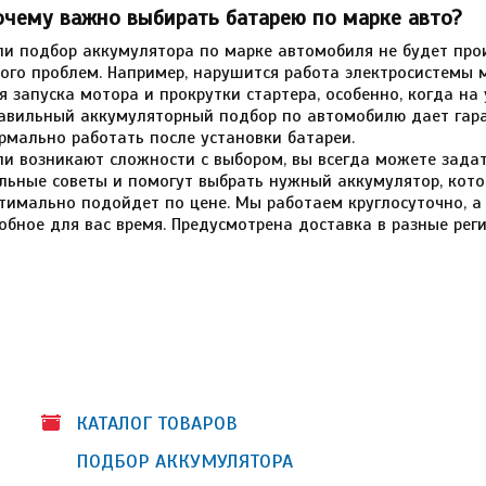
очему важно выбирать батарею по марке авто?
ли подбор аккумулятора по марке автомобиля не будет прои
ого проблем. Например, нарушится работа электросистемы 
я запуска мотора и прокрутки стартера, особенно, когда на
авильный аккумуляторный подбор по автомобилю дает гара
рмально работать после установки батареи.
ли возникают сложности с выбором, вы всегда можете зада
льные советы и помогут выбрать нужный аккумулятор, кото
тимально подойдет по цене. Мы работаем круглосуточно, а
обное для вас время. Предусмотрена доставка в разные ре
КАТАЛОГ ТОВАРОВ
ПОДБОР АККУМУЛЯТОРА