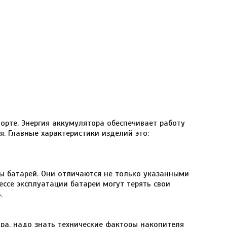
орте. Энергия аккумулятора обеспечивает работу
я. Главные характеристики изделий это:
сы батарей. Они отличаются не только указанными
ессе эксплуатации батареи могут терять свои
.
ра, надо знать технические факторы накопителя