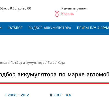
Офис с 8:00 до 20:00
Изменить регион
Казань
И
КАТАЛОГ
ПОДБОР АККУМУЛЯТОРА
ПРИЁМ Б/У АККУ
авная
/
Подбор аккумулятора
/
Ford
/
Kuga
одбор аккумулятора по марке автомо
I 2008 - 2012
II 2012 - н.в.