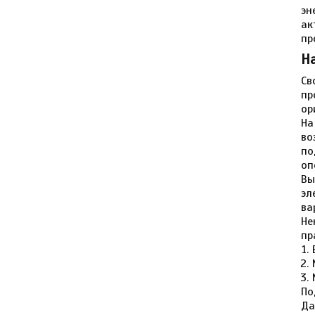
эн
ак
пр
Н
Св
пр
ор
На
во
по
оп
Вы
эл
ва
Не
пр
По
Да