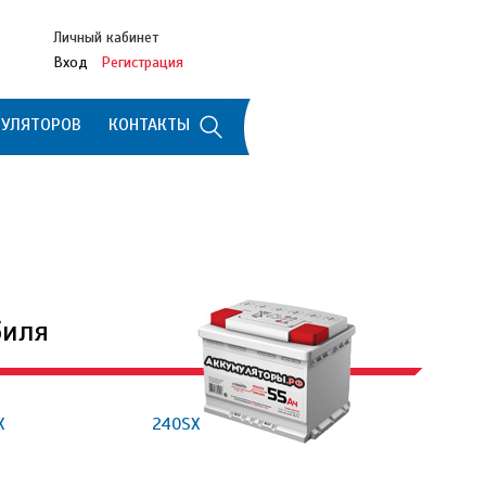
Личный кабинет
Вход
Регистрация
МУЛЯТОРОВ
КОНТАКТЫ
биля
X
240SX