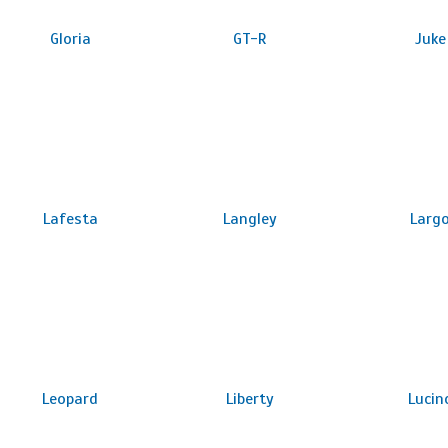
Gloria
GT-R
Juke
Lafesta
Langley
Larg
Leopard
Liberty
Lucin