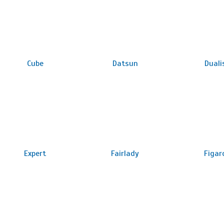
Cube
Datsun
Duali
Expert
Fairlady
Figar