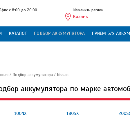
Офис с 8:00 до 20:00
Изменить регион
Казань
И
КАТАЛОГ
ПОДБОР АККУМУЛЯТОРА
ПРИЁМ Б/У АККУ
авная
/
Подбор аккумулятора
/
Nissan
одбор аккумулятора по марке автомо
100NX
180SX
200S