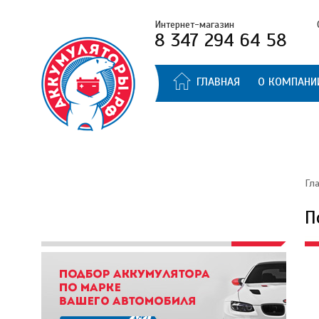
Интернет-магазин
8 347 294 64 58
ГЛАВНАЯ
О КОМПАНИ
Гл
П