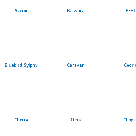
Avenir
Bassara
BE-1
Bluebird Sylphy
Caravan
Cedri
Cherry
Cima
Clippe