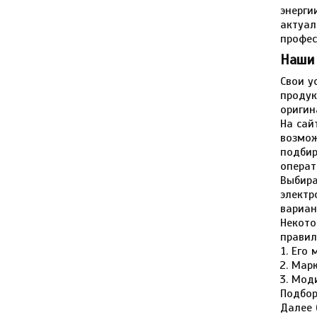
энерги
актуал
профес
Наши
Свои у
продук
оригин
На сай
возмож
подбир
операт
Выбира
электр
вариан
Некото
правил
Его 
Марк
Моди
Подбор
Далее 