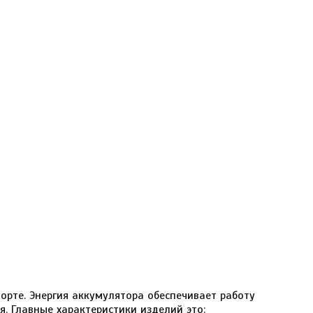
орте. Энергия аккумулятора обеспечивает работу
я. Главные характеристики изделий это: