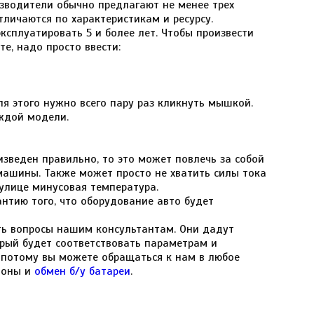
изводители обычно предлагают не менее трех
личаются по характеристикам и ресурсу.
ксплуатировать 5 и более лет. Чтобы произвести
е, надо просто ввести:
я этого нужно всего пару раз кликнуть мышкой.
ждой модели.
зведен правильно, то это может повлечь за собой
машины. Также может просто не хватить силы тока
 улице минусовая температура.
нтию того, что оборудование авто будет
ть вопросы нашим консультантам. Они дадут
рый будет соответствовать параметрам и
 потому вы можете обращаться к нам в любое
гионы и
обмен б/у батареи
.