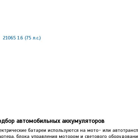
21065 1.6 (75 л.с.)
одбор автомобильных аккумуляторов
ектрические батареи используются на мото- или автотрансп
артера, блока управления мотором и светового оборудовани