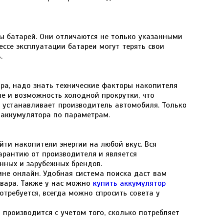
сы батарей. Они отличаются не только указанными
ессе эксплуатации батареи могут терять свои
.
ра, надо знать технические факторы накопителя
ле и возможность холодной прокрутки, что
ы устанавливает производитель автомобиля. Только
 аккумулятора по параметрам.
йти накопители энергии на любой вкус. Вся
арантию от производителя и является
енных и зарубежных брендов.
не онлайн. Удобная система поиска даст вам
овара. Также у нас можно
купить аккумулятор
требуется, всегда можно спросить совета у
производится с учетом того, сколько потребляет