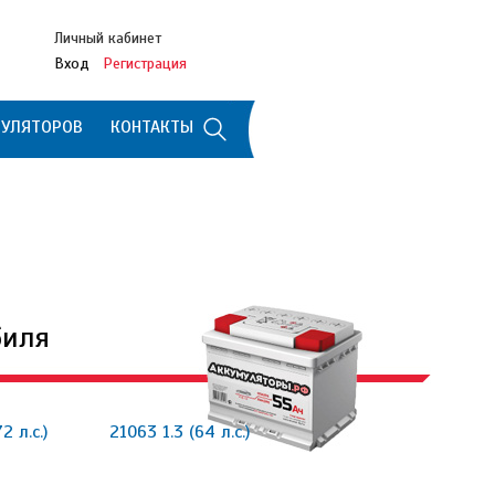
Личный кабинет
Вход
Регистрация
МУЛЯТОРОВ
КОНТАКТЫ
биля
2 л.с.)
21063 1.3 (64 л.с.)