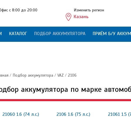
Офис с 8:00 до 20:00
Изменить регион
Казань
И
КАТАЛОГ
ПОДБОР АККУМУЛЯТОРА
ПРИЁМ Б/У АККУ
авная
/
Подбор аккумулятора
/
VAZ
/
2106
одбор аккумулятора по марке автомо
21060 1.6 (74 л.с.)
2106 1.6 (75 л.с.)
21061 1.5 (7