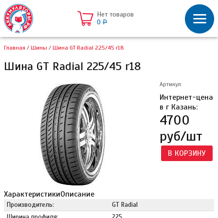
Нет товаров
0
Р
Главная
/
Шины
/
Шина GT Radial 225/45 r18
Шина GT Radial 225/45 r18
Артикул:
Интернет-цена
в г Казань:
4700
руб/шт
В КОРЗИНУ
Характеристики
Описание
Производитель:
GT Radial
Ширина профиля:
225