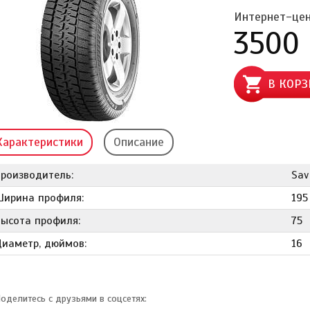
Интернет-цен
3500
В КОРЗ
Характеристики
Описание
Производитель:
Sav
Ширина профиля:
195
Высота профиля:
75
Диаметр, дюймов:
16
оделитесь с друзьями в соцсетях: