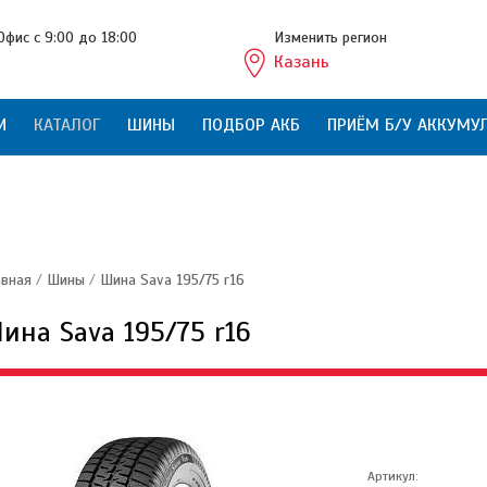
Офис с 9:00 до 18:00
Изменить регион
Казань
И
КАТАЛОГ
ШИНЫ
ПОДБОР АКБ
ПРИЁМ Б/У АККУМУ
авная
/
Шины
/
Шина Sava 195/75 r16
ина Sava 195/75 r16
Артикул: